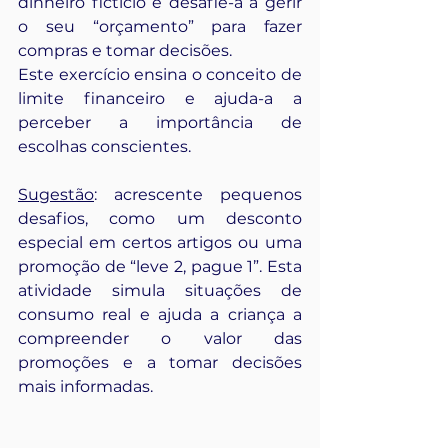
dinheiro fictício e desafie-a a gerir 
o seu “orçamento” para fazer 
compras e tomar decisões.
Este exercício ensina o conceito de 
limite financeiro e ajuda-a a 
perceber a importância de 
escolhas conscientes.
Sugestão
: acrescente pequenos 
desafios, como um desconto 
especial em certos artigos ou uma 
promoção de “leve 2, pague 1”. Esta 
atividade simula situações de 
consumo real e ajuda a criança a 
compreender o valor das 
promoções e a tomar decisões 
mais informadas.