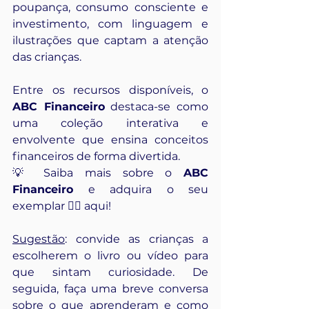
poupança, consumo consciente e 
investimento, com linguagem e 
ilustrações que captam a atenção 
das crianças.
Entre os recursos disponíveis, o 
ABC Financeiro
 destaca-se como 
uma coleção interativa e 
envolvente que ensina conceitos 
financeiros de forma divertida. 
💡 Saiba mais sobre o 
ABC 
Financeiro
 e adquira o seu 
exemplar 👉🏻 
aqui
!
Sugestão
: convide as crianças a 
escolherem o livro ou vídeo para 
que sintam curiosidade. De 
seguida, faça uma breve conversa 
sobre o que aprenderam e como 